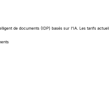
igent de documents (IDP) basés sur l'IA. Les tarifs actuels 
ments