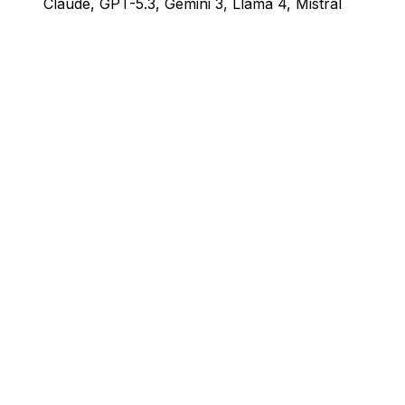
Claude, GPT-5.3, Gemini 3, Llama 4, Mistral