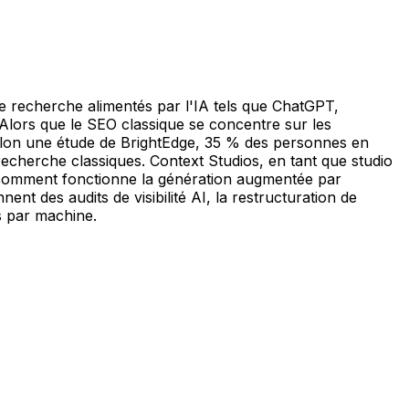
e recherche alimentés par l'IA tels que ChatGPT,
lors que le SEO classique se concentre sur les
Selon une étude de BrightEdge, 35 % des personnes en
recherche classiques. Context Studios, en tant que studio
comment fonctionne la génération augmentée par
nt des audits de visibilité AI, la restructuration de
es par machine.