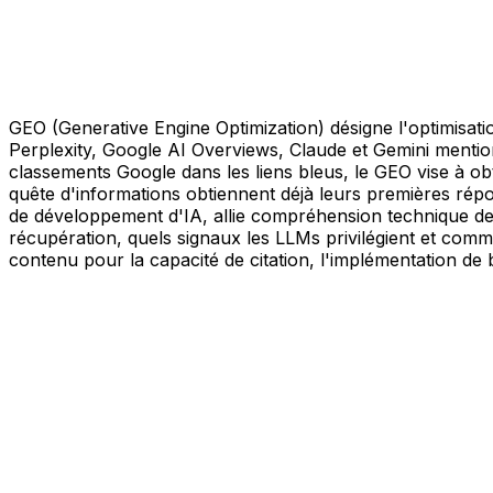
GEO (Generative Engine Optimization) désigne l'optimisat
Perplexity, Google AI Overviews, Claude et Gemini menti
classements Google dans les liens bleus, le GEO vise à o
quête d'informations obtiennent déjà leurs premières répo
de développement d'IA, allie compréhension technique d
récupération, quels signaux les LLMs privilégient et commen
contenu pour la capacité de citation, l'implémentation de b