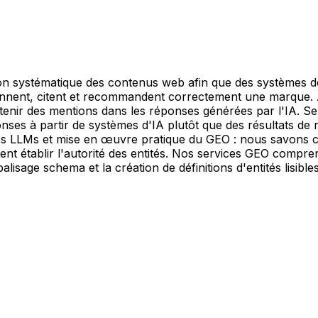
ion systématique des contenus web afin que des systèmes d
onnent, citent et recommandent correctement une marque. A
btenir des mentions dans les réponses générées par l'IA. 
nses à partir de systèmes d'IA plutôt que des résultats de 
es LLMs et mise en œuvre pratique du GEO : nous savons 
t établir l'autorité des entités. Nos services GEO comprenne
alisage schema et la création de définitions d'entités lisibl