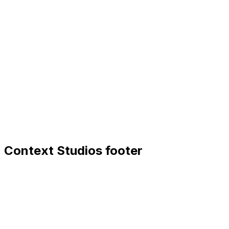
Context Studios footer
Context Studios