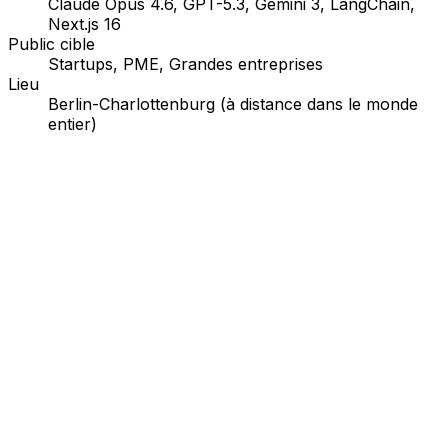
Claude Opus 4.6, GPT-5.3, Gemini 3, LangChain,
Next.js 16
Public cible
Startups, PME, Grandes entreprises
Lieu
Berlin-Charlottenburg (à distance dans le monde
entier)