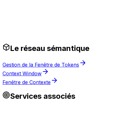
Garde-fous prêts pour la production
Le réseau sémantique
Gestion de la Fenêtre de Tokens
Context Window
Fenêtre de Contexte
Services associés