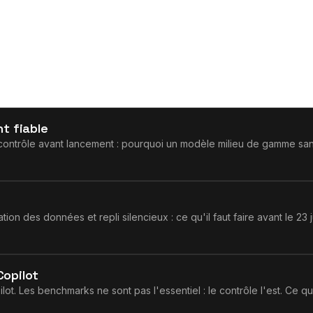
t fiable
ontrôle avant lancement : pourquoi un modèle milieu de gamme sans 
ion des données et repli silencieux : ce qu'il faut faire avant le 23 j
Copilot
ot. Les benchmarks ne sont pas l'essentiel : le contrôle l'est. Ce