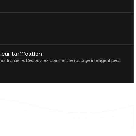
eur tarification
es frontière. Découvrez comment le routage intelligent peut