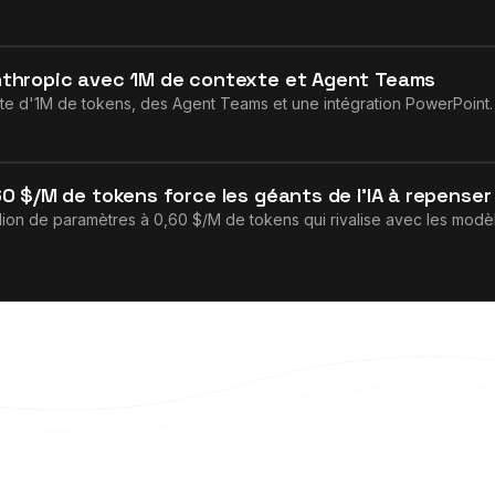
nthropic avec 1M de contexte et Agent Teams
te d'1M de tokens, des Agent Teams et une intégration PowerPoint.
 $/M de tokens force les géants de l'IA à repenser l
lion de paramètres à 0,60 $/M de tokens qui rivalise avec les modèl