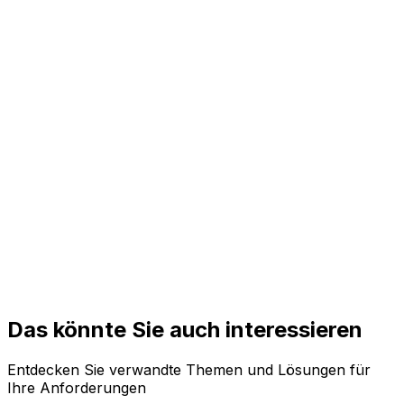
Ab €18.000
Launch in 4 Wochen
Alle
Enterprise
Auf Anfrage
Individuell angepasst
Alle
Das könnte Sie auch interessieren
Entdecken Sie verwandte Themen und Lösungen für
Ihre Anforderungen