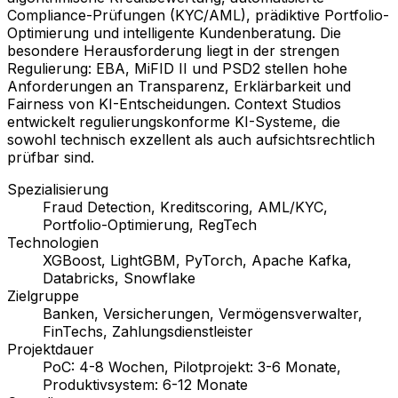
Compliance-Prüfungen (KYC/AML), prädiktive Portfolio-
Optimierung und intelligente Kundenberatung. Die
besondere Herausforderung liegt in der strengen
Regulierung: EBA, MiFID II und PSD2 stellen hohe
Anforderungen an Transparenz, Erklärbarkeit und
Fairness von KI-Entscheidungen. Context Studios
entwickelt regulierungskonforme KI-Systeme, die
sowohl technisch exzellent als auch aufsichtsrechtlich
prüfbar sind.
Spezialisierung
Fraud Detection, Kreditscoring, AML/KYC,
Portfolio-Optimierung, RegTech
Technologien
XGBoost, LightGBM, PyTorch, Apache Kafka,
Databricks, Snowflake
Zielgruppe
Banken, Versicherungen, Vermögensverwalter,
FinTechs, Zahlungsdienstleister
Projektdauer
PoC: 4-8 Wochen, Pilotprojekt: 3-6 Monate,
Produktivsystem: 6-12 Monate