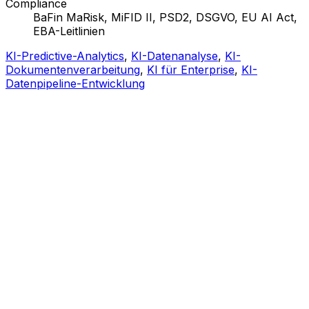
Compliance
BaFin MaRisk, MiFID II, PSD2, DSGVO, EU AI Act,
EBA-Leitlinien
KI-Predictive-Analytics
,
KI-Datenanalyse
,
KI-
Dokumentenverarbeitung
,
KI für Enterprise
,
KI-
Datenpipeline-Entwicklung