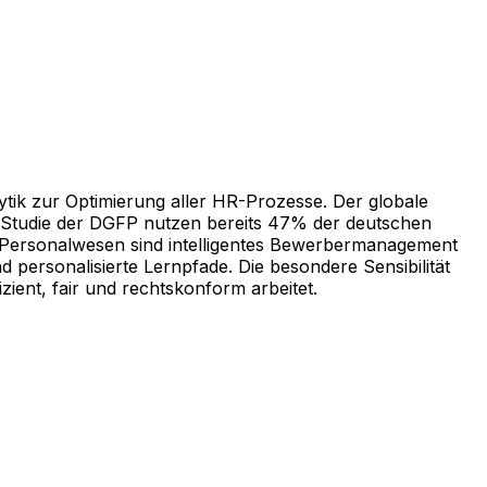
tik zur Optimierung aller HR-Prozesse. Der globale
r Studie der DGFP nutzen bereits 47% der deutschen
m Personalwesen sind intelligentes Bewerbermanagement
d personalisierte Lernpfade. Die besondere Sensibilität
zient, fair und rechtskonform arbeitet.