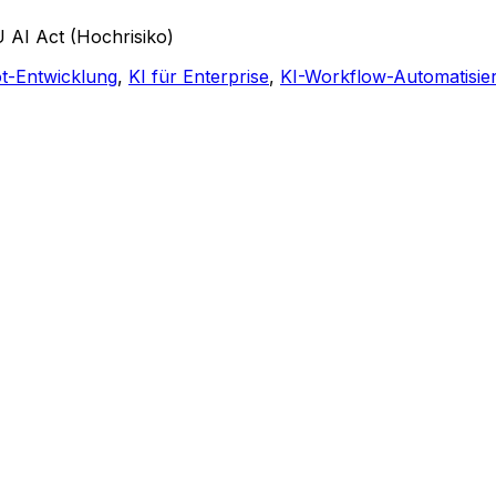
 AI Act (Hochrisiko)
t-Entwicklung
,
KI für Enterprise
,
KI-Workflow-Automatisie