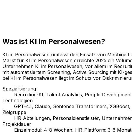
Was ist KI im Personalwesen?
KI im Personalwesen umfasst den Einsatz von Machine Lea
Markt für KI im Personalwesen erreichte 2025 ein Volum
Unternehmen KI im Personalwesen, vor allem im Recruiti
mit automatisiertem Screening, Active Sourcing mit KI-ges
bei KI im Personalwesen liegt im Schutz vor Diskriminierun
Spezialisierung
Recruiting-KI, Talent Analytics, People Developmen
Technologien
GPT-4.1, Claude, Sentence Transformers, XGBoost, 
Zielgruppe
HR-Abteilungen, Personaldienstleister, Unternehm
Projektdauer
Einzelmodul: 4-8 Wochen, HR-Plattform: 3-6 Monat