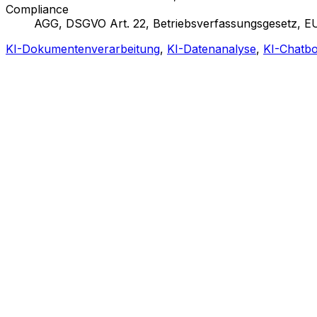
Compliance
AGG, DSGVO Art. 22, Betriebsverfassungsgesetz, EU
KI-Dokumentenverarbeitung
,
KI-Datenanalyse
,
KI-Chatbo