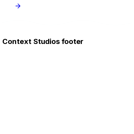
Context Studios footer
Context Studios
Context Studios UG (haftungsbeschränkt)
Kaiser-Friedrich Str. 6
,
10585
Berlin
+49 30 20096840
hello@contextstudios.ai
Prenota una call
conoscitiva