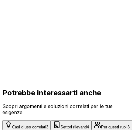
Lancio in 4 settimane
Vedi
Enterprise
Su richiesta
Adattato individualmente
Vedi
Potrebbe interessarti anche
Scopri argomenti e soluzioni correlati per le tue
esigenze
Casi d uso correlati
3
Settori rilevanti
4
Per questi ruoli
3