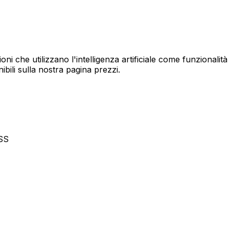
ioni che utilizzano l'intelligenza artificiale come funzionalit
nibili sulla nostra pagina prezzi.
CSS