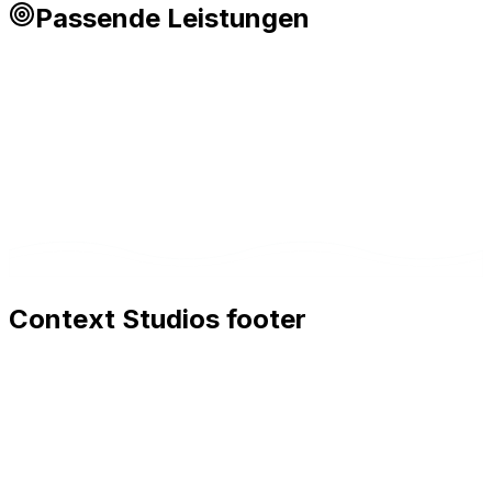
Passende Leistungen
Context Studios footer
Context Studios
Context Studios UG (haftungsbeschränkt)