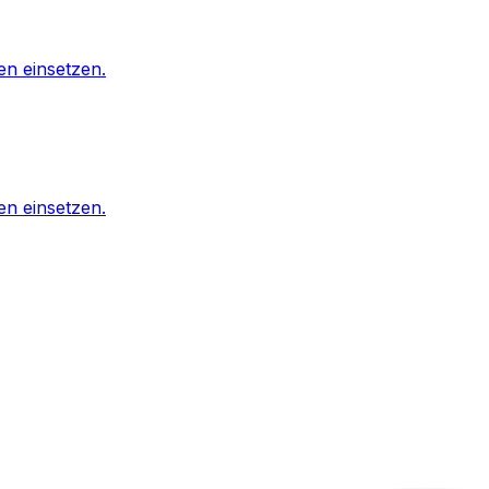
n einsetzen.
n einsetzen.