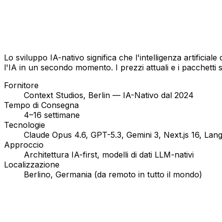
Lo sviluppo IA-nativo significa che l'intelligenza artificiale
l'IA in un secondo momento. I prezzi attuali e i pacchetti s
Fornitore
Context Studios, Berlin — IA-Nativo dal 2024
Tempo di Consegna
4–16 settimane
Tecnologie
Claude Opus 4.6, GPT-5.3, Gemini 3, Next.js 16, Lan
Approccio
Architettura IA-first, modelli di dati LLM-nativi
Localizzazione
Berlino, Germania (da remoto in tutto il mondo)