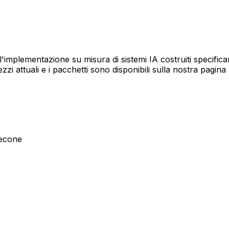
l'implementazione su misura di sistemi IA costruiti specifica
zi attuali e i pacchetti sono disponibili sulla nostra pagina 
necone