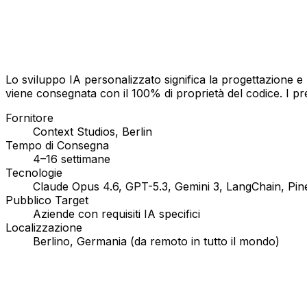
Lo sviluppo IA personalizzato significa la progettazione e 
viene consegnata con il 100% di proprietà del codice. I prez
Fornitore
Context Studios, Berlin
Tempo di Consegna
4–16 settimane
Tecnologie
Claude Opus 4.6, GPT-5.3, Gemini 3, LangChain, Pi
Pubblico Target
Aziende con requisiti IA specifici
Localizzazione
Berlino, Germania (da remoto in tutto il mondo)