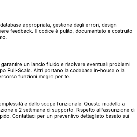
atabase appropriata, gestione degli errori, design
liere feedback. Il codice è pulito, documentato e costruito
mo.
 garantire un lancio fluido e risolvere eventuali problemi
ppo Full-Scale. Altri portano la codebase in-house o la
rcorso funzioni meglio per te.
omplessità e dello scope funzionale. Questo modello a
ione e 2 settimane di supporto. Rispetto all'assunzione di
ido. Contattaci per un preventivo dettagliato basato sui