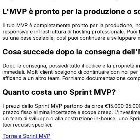
L'MVP è pronto per la produzione o s
Il tuo MVP è completamente pronto per la produzione, non 
responsive e infrastruttura di hosting professionale. Puoi 
su una base scalabile, così puoi continuare a sviluppare 
Cosa succede dopo la consegna dell
Dopo la consegna, possiedi tutto il codice e la proprietà in
immediati. Molti clienti scelgono di continuare con noi per
affidano a un altro team. Forniamo documentazione complet
Quanto costa uno Sprint MVP?
I prezzi dello Sprint MVP partono da circa €15.000-25.000
prezzo fisso elimina incertezze e scope creep. L'investim
un team di sviluppo o alla costruzione in-house, uno Spri
tuoi requisiti specifici.
Torna a Sprint MVP