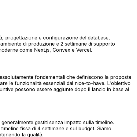
lità, progettazione e configurazione del database,
n ambiente di produzione e 2 settimane di supporto
 moderne come Next.js, Convex e Vercel.
tà assolutamente fondamentali che definiscono la proposta
le funzionalità essenziali dai nice-to-have. L'obiettivo
ggiuntive possono essere aggiunte dopo il lancio in base al
 generalmente gestiti senza impatto sulla timeline.
 timeline fissa di 4 settimane e sul budget. Siamo
ntenendo la qualità.