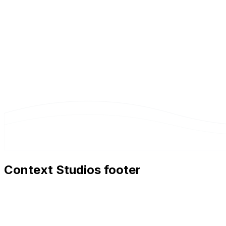
Context Studios footer
Context Studios