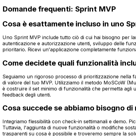
Domande frequenti: Sprint MVP
Cosa è esattamente incluso in uno S
Uno Sprint MVP include tutto ciò di cui hai bisogno per lanc
autenticazione e autorizzazione utenti, sviluppo delle fun
prioritario. Ricevi un'applicazione completamente funzio
Come decidete quali funzionalità incl
Seguiamo un rigoroso processo di prioritizzazione nella fa
di valore del tuo MVP. Utilizziamo il metodo MoSCoW (Mus
è costruire il set minimo di funzionalità che permetta agli u
feedback degli utenti.
Cosa succede se abbiamo bisogno di m
Integriamo flessibilità con check-in settimanali e demo. Pic
Tuttavia, l'aggiunta di nuove funzionalità o modifiche sosta
trasparenti su cosa è possibile e troveremo sempre la soluz