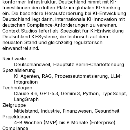
konformer Infrastruktur. Deutschland nimmt mit KI-
Investitionen den dritten Platz im globalen KI-Ranking
ein. Die besondere Herausforderung bei KI-Entwicklung
Deutschland liegt darin, internationale KI-Innovation mit
deutschen Compliance-Anforderungen zu vereinen.
Context Studios liefert als Spezialist für KI-Entwicklung
Deutschland KI-Systeme, die technisch auf dem
neuesten Stand und gleichzeitig regulatorisch
einwandfrei sind.
Reichweite
Deutschlandweit, Hauptsitz Berlin-Charlottenburg
Spezialisierung
KI-Agenten, RAG, Prozessautomatisierung, LLM-
Integration
Technologien
Claude 4.6, GPT-5.3, Gemini 3, Python, TypeScript,
LangGraph
Zielgruppe
Mittelstand, Industrie, Finanzwesen, Gesundheit
Projektdauer
4–8 Wochen (MVP) bis 8 Monate (Enterprise)
Compliance