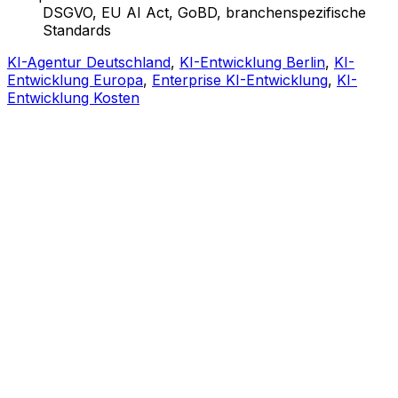
DSGVO, EU AI Act, GoBD, branchenspezifische
Standards
KI-Agentur Deutschland
,
KI-Entwicklung Berlin
,
KI-
Entwicklung Europa
,
Enterprise KI-Entwicklung
,
KI-
Entwicklung Kosten