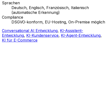
Sprachen
Deutsch, Englisch, Französisch, Italienisch
(automatische Erkennung)
Compliance
DSGVO-konform, EU-Hosting, On-Premise möglich
Conversational AI Entwicklung
,
KI-Assistent-
Entwicklung
,
KI-Kundenservice
,
KI-Agent-Entwicklung
,
KI für E-Commerce