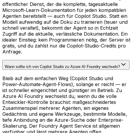
öffentlicher Dienst, der die komplette, tagesaktuelle
Microsoft-Learn-Dokumentation für jeden kompatiblen
Agenten bereitstellt — auch für Copilot Studio. Statt ein
Modell aufwendig auf die Doku zu trainieren (teuer und
schnell veraltet), bekommt der Agent so in Echtzeit
Zugriff auf die aktuelle, verlässliche Dokumentation. Ein
idealer Einstieg: kein Programmieren nötig, der Server ist
gratis, und du zahlst nur die Copilot-Studio-Credits pro
Anfrage.
Wann sollte ich von Copilot Studio zu Azure AI Foundry wechseln?
Bleib auf dem einfachen Weg (Copilot Studio und
Power-Automate-Agent-Flows), solange er reicht — er
ist schneller eingerichtet und günstiger im Betrieb. Zu
Azure AI Foundry wechselst du, wenn du die volle
Entwickler-Kontrolle brauchst: maßgeschneidertes
Zusammenspiel mehrerer Agenten, ein eigenes
Gedächtnis und eigene Werkzeuge, bestimmte Modelle,
tiefe Anbindung an die Azure-Suche oder Enterprise-
Skalierung. Der Foundry Agent Service ist allgemein
verfügbar und lässt mehrere Agenten offen