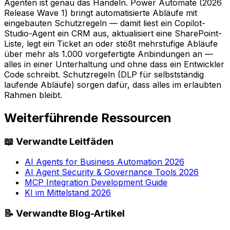
Agenten ist genau das Handeln. Power Automate (2026
Release Wave 1) bringt automatisierte Abläufe mit
eingebauten Schutzregeln — damit liest ein Copilot-
Studio-Agent ein CRM aus, aktualisiert eine SharePoint-
Liste, legt ein Ticket an oder stößt mehrstufige Abläufe
über mehr als 1.000 vorgefertigte Anbindungen an —
alles in einer Unterhaltung und ohne dass ein Entwickler
Code schreibt. Schutzregeln (DLP für selbstständig
laufende Abläufe) sorgen dafür, dass alles im erlaubten
Rahmen bleibt.
Weiterführende Ressourcen
📖
Verwandte Leitfäden
AI Agents for Business Automation 2026
AI Agent Security & Governance Tools 2026
MCP Integration Development Guide
KI im Mittelstand 2026
📝
Verwandte Blog-Artikel