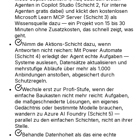
Agenten in Copilot Studio (Schicht 2, für interne
Agenten gratis dabei) und klickt den kostenlosen
Microsoft Learn MCP Server (Schicht 3) als
Wissensquelle dazu — ein Projekt von 15 bis 30
Minuten ohne Zusatzkosten, das schnell zeigt, was
geht.
Nimm die Aktions-Schicht dazu, wenn
Antworten nicht reichen: Mit Power Automate
(Schicht 4) erledigt der Agent echte Aufgaben —
Systeme auslesen, Datensätze aktualisieren und
mehrstufige Abläufe über mehr als 1.000
Anbindungen anstoßen, abgesichert durch
Schutzregeln.
Wechsle erst zur Profi-Stufe, wenn der
einfache Baukasten nicht mehr reicht: Aufgaben,
die maßgeschneiderte Lösungen, ein eigenes
Gedächtnis oder bestimmte Modelle brauchen,
wandern zu Azure AI Foundry (Schicht 5) —
parallel zu den einfachen Schichten, nicht an ihrer
Stelle.
Behandle Datenhoheit als das eine echte