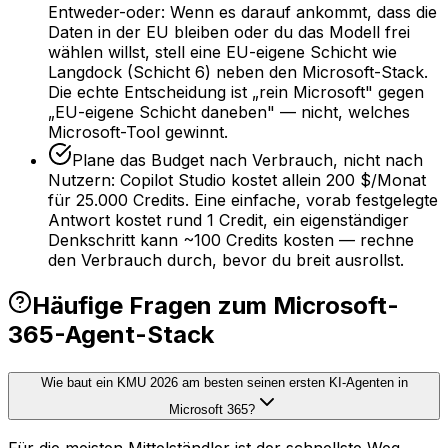
Entweder-oder: Wenn es darauf ankommt, dass die
Daten in der EU bleiben oder du das Modell frei
wählen willst, stell eine EU-eigene Schicht wie
Langdock (Schicht 6) neben den Microsoft-Stack.
Die echte Entscheidung ist „rein Microsoft" gegen
„EU-eigene Schicht daneben" — nicht, welches
Microsoft-Tool gewinnt.
Plane das Budget nach Verbrauch, nicht nach
Nutzern: Copilot Studio kostet allein 200 $/Monat
für 25.000 Credits. Eine einfache, vorab festgelegte
Antwort kostet rund 1 Credit, ein eigenständiger
Denkschritt kann ~100 Credits kosten — rechne
den Verbrauch durch, bevor du breit ausrollst.
Häufige Fragen zum Microsoft-
365-Agent-Stack
Wie baut ein KMU 2026 am besten seinen ersten KI-Agenten in
Microsoft 365?