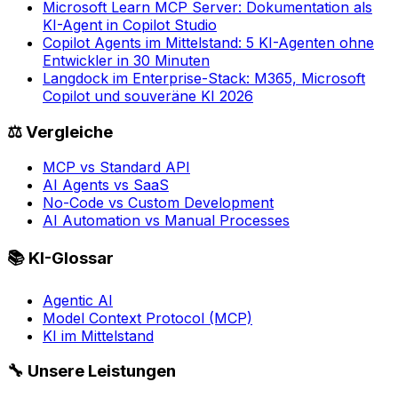
Microsoft Learn MCP Server: Dokumentation als
KI-Agent in Copilot Studio
Copilot Agents im Mittelstand: 5 KI-Agenten ohne
Entwickler in 30 Minuten
Langdock im Enterprise-Stack: M365, Microsoft
Copilot und souveräne KI 2026
⚖️
Vergleiche
MCP vs Standard API
AI Agents vs SaaS
No-Code vs Custom Development
AI Automation vs Manual Processes
📚
KI-Glossar
Agentic AI
Model Context Protocol (MCP)
KI im Mittelstand
🔧
Unsere Leistungen