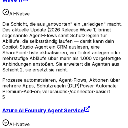
AI-Native
Die Schicht, die aus „antworten" ein „erledigen" macht.
Das aktuelle Update (2026 Release Wave 1) bringt
sogenannte Agent-Flows samt Schutzregeln für
Abläufe, die selbstständig laufen — damit kann dein
Copilot-Studio-Agent ein CRM auslesen, eine
SharePoint-Liste aktualisieren, ein Ticket anlegen oder
mehrstufige Abläufe über mehr als 1.000 vorgefertigte
Anbindungen anstoßen. Sie erweitert die Agenten aus
Schicht 2, sie ersetzt sie nicht.
Prozesse automatisieren, Agent-Flows, Aktionen über
mehrere Apps, Schutzregeln (DLP)
Power-Automate-
Premium-Add-on; verbrauchs-/connector-basiert
5
Azure AI Foundry Agent Service
AI-Native