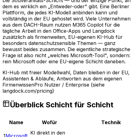
Die Souveränitäts-Schicht — und der einzige Punkt, an
dem es wirklich ein „Entweder-oder" gibt. Eine Berliner
Plattform, die jedes KI-Modell anbinden kann und
vollständig in der EU gehostet wird. Viele Unternehmen
aus dem DACH-Raum nutzen M365 Copilot für die
tägliche Arbeit in den Office-Apps und Langdock
zusätzlich als firmenweiten, EU-eigenen KI-Hub für
besonders datenschutzsensible Themen — ganz
bewusst beides zusammen. Die eigentliche strategische
Frage ist also nicht „welches Microsoft-Tool", sondern:
rein Microsoft oder eine EU-eigene Schicht daneben.
KI-Hub mit freier Modellwahl, Daten bleiben in der EU,
Assistenten & Abläufe, Antworten aus dem eigenen
Firmenwissen
Pro Nutzer / Enterprise (siehe
langdock.com/pricing)
Überblick Schicht für Schicht
Name
Wofür
Technik
KI direkt in den
1
Microsoft