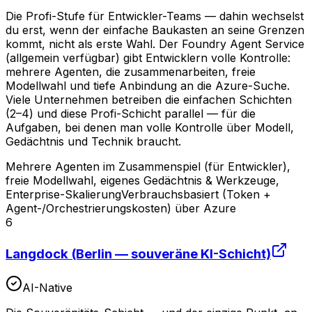
Die Profi-Stufe für Entwickler-Teams — dahin wechselst
du erst, wenn der einfache Baukasten an seine Grenzen
kommt, nicht als erste Wahl. Der Foundry Agent Service
(allgemein verfügbar) gibt Entwicklern volle Kontrolle:
mehrere Agenten, die zusammenarbeiten, freie
Modellwahl und tiefe Anbindung an die Azure-Suche.
Viele Unternehmen betreiben die einfachen Schichten
(2–4) und diese Profi-Schicht parallel — für die
Aufgaben, bei denen man volle Kontrolle über Modell,
Gedächtnis und Technik braucht.
Mehrere Agenten im Zusammenspiel (für Entwickler),
freie Modellwahl, eigenes Gedächtnis & Werkzeuge,
Enterprise-Skalierung
Verbrauchsbasiert (Token +
Agent-/Orchestrierungskosten) über Azure
6
Langdock (Berlin — souveräne KI-Schicht)
AI-Native