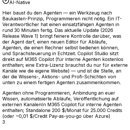
AI-Native
Hier baust du den Agenten — ein Werkzeug nach
Baukasten-Prinzip, Programmieren nicht nötig. Ein IT-
Verantwortlicher hat einen einsatzfähigen Agenten in
rund 30 Minuten fertig. Das aktuelle Update (2026
Release Wave 1) bringt feinere Kontrolle darüber, was
der Agent darf, einen neuen Editor für Abläufe,
Agenten, die einen Rechner selbst bedienen können,
und Sprachsteuerung in Echtzeit. Copilot Studio sitzt
direkt auf M365 Copilot (für interne Agenten kostenlos
enthalten; eine Extra-Lizenz brauchst du nur für externe
Kanäle wie die eigene Website) — und ist die Stelle, an
der die Wissens-, Aktions- und Profi-Schichten von
unten zu einem fertigen Agenten zusammenkommen.
Agenten ohne Programmieren, Anbindung an euer
Wissen, automatisierte Abläufe, Veröffentlichung auf
externen Kanälen
In M365 Copilot für interne Agenten
enthalten; Standalone 200 $/Monat für 25.000 Credits
(oder ~0,01 $/Credit Pay-as-you-go über Azure)
3