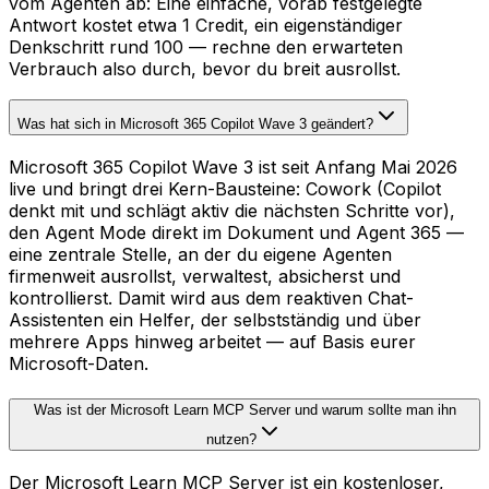
vom Agenten ab: Eine einfache, vorab festgelegte
Antwort kostet etwa 1 Credit, ein eigenständiger
Denkschritt rund 100 — rechne den erwarteten
Verbrauch also durch, bevor du breit ausrollst.
Was hat sich in Microsoft 365 Copilot Wave 3 geändert?
Microsoft 365 Copilot Wave 3 ist seit Anfang Mai 2026
live und bringt drei Kern-Bausteine: Cowork (Copilot
denkt mit und schlägt aktiv die nächsten Schritte vor),
den Agent Mode direkt im Dokument und Agent 365 —
eine zentrale Stelle, an der du eigene Agenten
firmenweit ausrollst, verwaltest, absicherst und
kontrollierst. Damit wird aus dem reaktiven Chat-
Assistenten ein Helfer, der selbstständig und über
mehrere Apps hinweg arbeitet — auf Basis eurer
Microsoft-Daten.
Was ist der Microsoft Learn MCP Server und warum sollte man ihn
nutzen?
Der Microsoft Learn MCP Server ist ein kostenloser,