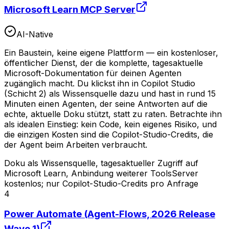
Microsoft Learn MCP Server
AI-Native
Ein Baustein, keine eigene Plattform — ein kostenloser,
öffentlicher Dienst, der die komplette, tagesaktuelle
Microsoft-Dokumentation für deinen Agenten
zugänglich macht. Du klickst ihn in Copilot Studio
(Schicht 2) als Wissensquelle dazu und hast in rund 15
Minuten einen Agenten, der seine Antworten auf die
echte, aktuelle Doku stützt, statt zu raten. Betrachte ihn
als idealen Einstieg: kein Code, kein eigenes Risiko, und
die einzigen Kosten sind die Copilot-Studio-Credits, die
der Agent beim Arbeiten verbraucht.
Doku als Wissensquelle, tagesaktueller Zugriff auf
Microsoft Learn, Anbindung weiterer Tools
Server
kostenlos; nur Copilot-Studio-Credits pro Anfrage
4
Power Automate (Agent-Flows, 2026 Release
Wave 1)