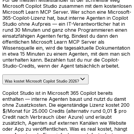
Für die meisten Mittelständler ist der schnellste Weg
Microsoft Copilot Studio zusammen mit dem kostenlosen
Microsoft Learn MCP Server. Wer schon eine Microsoft-
365-Copilot-Lizenz hat, baut interne Agenten in Copilot
Studio ohne Aufpreis — ein IT-Verantwortlicher hat in
rund 30 Minuten und ganz ohne Programmieren einen
einsatzfähigen Agenten fertig. Bindest du dann den
öffentlichen Microsoft Learn MCP Server als
Wissensquelle ein, wird die tagesaktuelle Dokumentation
in etwa 15 Minuten zu einem Agenten, mit dem man sich
unterhalten kann. Bezahlen tust du nur die Copilot-
Studio-Credits, wenn der Agent tatsächlich arbeitet.
Was kostet Microsoft Copilot Studio 2026?
Copilot Studio ist in Microsoft 365 Copilot bereits
enthalten — interne Agenten baust und nutzt du damit
ohne Zusatzkosten. Die eigenständige Lizenz kostet 200
$/Monat für 25.000 Credits (alternativ rund 0,01 $ pro
Credit nach Verbrauch über Azure) und erlaubt
zusätzlich, Agenten auf externen Kanälen wie Website
oder App zu veröffentlichen. Was es real kostet, hängt