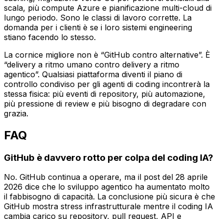
scala, più compute Azure e pianificazione multi-cloud di
lungo periodo. Sono le classi di lavoro corrette. La
domanda per i clienti è se i loro sistemi engineering
stiano facendo lo stesso.
La cornice migliore non è “GitHub contro alternative”. È
“delivery a ritmo umano contro delivery a ritmo
agentico”. Qualsiasi piattaforma diventi il piano di
controllo condiviso per gli agenti di coding incontrerà la
stessa fisica: più eventi di repository, più automazione,
più pressione di review e più bisogno di degradare con
grazia.
FAQ
GitHub è davvero rotto per colpa del coding IA?
No. GitHub continua a operare, ma il post del 28 aprile
2026 dice che lo sviluppo agentico ha aumentato molto
il fabbisogno di capacità. La conclusione più sicura è che
GitHub mostra stress infrastrutturale mentre il coding IA
cambia carico su repository, pull request, API e