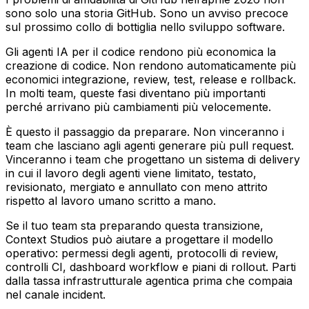
sono solo una storia GitHub. Sono un avviso precoce
sul prossimo collo di bottiglia nello sviluppo software.
Gli agenti IA per il codice rendono più economica la
creazione di codice. Non rendono automaticamente più
economici integrazione, review, test, release e rollback.
In molti team, queste fasi diventano più importanti
perché arrivano più cambiamenti più velocemente.
È questo il passaggio da preparare. Non vinceranno i
team che lasciano agli agenti generare più pull request.
Vinceranno i team che progettano un sistema di delivery
in cui il lavoro degli agenti viene limitato, testato,
revisionato, mergiato e annullato con meno attrito
rispetto al lavoro umano scritto a mano.
Se il tuo team sta preparando questa transizione,
Context Studios può aiutare a progettare il modello
operativo: permessi degli agenti, protocolli di review,
controlli CI, dashboard workflow e piani di rollout. Parti
dalla tassa infrastrutturale agentica prima che compaia
nel canale incident.