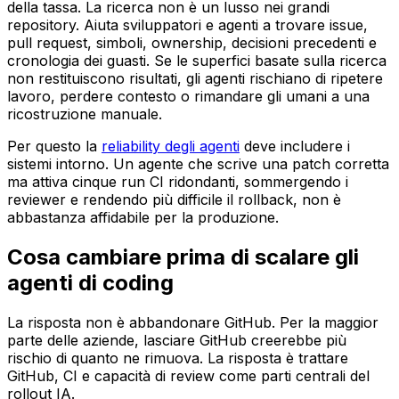
della tassa. La ricerca non è un lusso nei grandi
repository. Aiuta sviluppatori e agenti a trovare issue,
pull request, simboli, ownership, decisioni precedenti e
cronologia dei guasti. Se le superfici basate sulla ricerca
non restituiscono risultati, gli agenti rischiano di ripetere
lavoro, perdere contesto o rimandare gli umani a una
ricostruzione manuale.
Per questo la
reliability degli agenti
deve includere i
sistemi intorno. Un agente che scrive una patch corretta
ma attiva cinque run CI ridondanti, sommergendo i
reviewer e rendendo più difficile il rollback, non è
abbastanza affidabile per la produzione.
Cosa cambiare prima di scalare gli
agenti di coding
La risposta non è abbandonare GitHub. Per la maggior
parte delle aziende, lasciare GitHub creerebbe più
rischio di quanto ne rimuova. La risposta è trattare
GitHub, CI e capacità di review come parti centrali del
rollout IA.