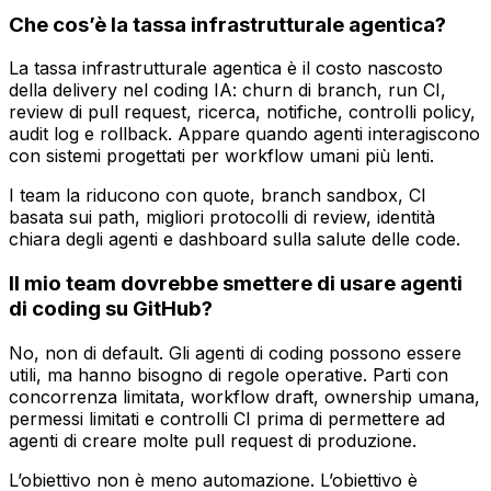
Che cos’è la tassa infrastrutturale agentica?
La tassa infrastrutturale agentica è il costo nascosto
della delivery nel coding IA: churn di branch, run CI,
review di pull request, ricerca, notifiche, controlli policy,
audit log e rollback. Appare quando agenti interagiscono
con sistemi progettati per workflow umani più lenti.
I team la riducono con quote, branch sandbox, CI
basata sui path, migliori protocolli di review, identità
chiara degli agenti e dashboard sulla salute delle code.
Il mio team dovrebbe smettere di usare agenti
di coding su GitHub?
No, non di default. Gli agenti di coding possono essere
utili, ma hanno bisogno di regole operative. Parti con
concorrenza limitata, workflow draft, ownership umana,
permessi limitati e controlli CI prima di permettere ad
agenti di creare molte pull request di produzione.
L’obiettivo non è meno automazione. L’obiettivo è