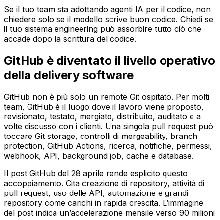
Se il tuo team sta adottando agenti IA per il codice, non
chiedere solo se il modello scrive buon codice. Chiedi se
il tuo sistema engineering può assorbire tutto ciò che
accade dopo la scrittura del codice.
GitHub è diventato il livello operativo
della delivery software
GitHub non è più solo un remote Git ospitato. Per molti
team, GitHub è il luogo dove il lavoro viene proposto,
revisionato, testato, mergiato, distribuito, auditato e a
volte discusso con i clienti. Una singola pull request può
toccare Git storage, controlli di mergeability, branch
protection, GitHub Actions, ricerca, notifiche, permessi,
webhook, API, background job, cache e database.
Il post GitHub del 28 aprile rende esplicito questo
accoppiamento. Cita creazione di repository, attività di
pull request, uso delle API, automazione e grandi
repository come carichi in rapida crescita. L’immagine
del post indica un’accelerazione mensile verso 90 milioni