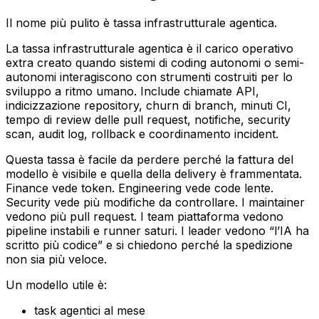
Il nome più pulito è tassa infrastrutturale agentica.
La tassa infrastrutturale agentica è il carico operativo
extra creato quando sistemi di coding autonomi o semi-
autonomi interagiscono con strumenti costruiti per lo
sviluppo a ritmo umano. Include chiamate API,
indicizzazione repository, churn di branch, minuti CI,
tempo di review delle pull request, notifiche, security
scan, audit log, rollback e coordinamento incident.
Questa tassa è facile da perdere perché la fattura del
modello è visibile e quella della delivery è frammentata.
Finance vede token. Engineering vede code lente.
Security vede più modifiche da controllare. I maintainer
vedono più pull request. I team piattaforma vedono
pipeline instabili e runner saturi. I leader vedono “l’IA ha
scritto più codice” e si chiedono perché la spedizione
non sia più veloce.
Un modello utile è:
task agentici al mese