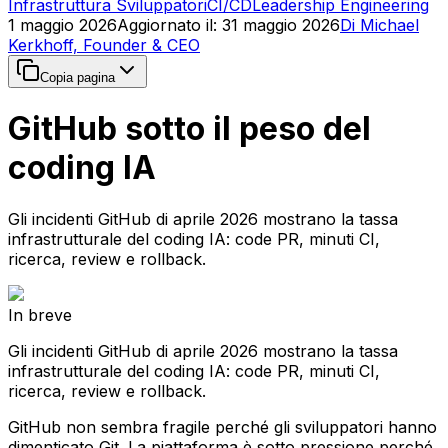
Infrastruttura Sviluppatori
CI/CD
Leadership Engineering
1 maggio 2026
Aggiornato il
:
31 maggio 2026
Di
Michael
Kerkhoff, Founder & CEO
Copia pagina
GitHub sotto il peso del
coding IA
Gli incidenti GitHub di aprile 2026 mostrano la tassa
infrastrutturale del coding IA: code PR, minuti CI,
ricerca, review e rollback.
In breve
Gli incidenti GitHub di aprile 2026 mostrano la tassa
infrastrutturale del coding IA: code PR, minuti CI,
ricerca, review e rollback.
GitHub non sembra fragile perché gli sviluppatori hanno
dimenticato Git. La piattaforma è sotto pressione perché