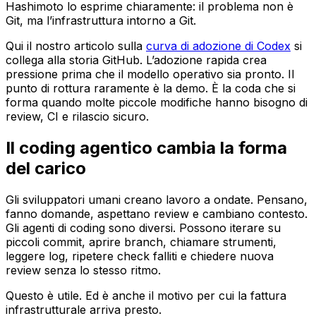
Hashimoto lo esprime chiaramente: il problema non è
Git, ma l’infrastruttura intorno a Git.
Qui il nostro articolo sulla
curva di adozione di Codex
si
collega alla storia GitHub. L’adozione rapida crea
pressione prima che il modello operativo sia pronto. Il
punto di rottura raramente è la demo. È la coda che si
forma quando molte piccole modifiche hanno bisogno di
review, CI e rilascio sicuro.
Il coding agentico cambia la forma
del carico
Gli sviluppatori umani creano lavoro a ondate. Pensano,
fanno domande, aspettano review e cambiano contesto.
Gli agenti di coding sono diversi. Possono iterare su
piccoli commit, aprire branch, chiamare strumenti,
leggere log, ripetere check falliti e chiedere nuova
review senza lo stesso ritmo.
Questo è utile. Ed è anche il motivo per cui la fattura
infrastrutturale arriva presto.