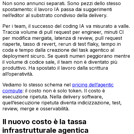
Non sono annunci separati. Sono pezzi dello stesso
spostamento: il lavoro IA passa dai suggerimenti
nell’editor al substrato condiviso della delivery.
Per i team, il successo del coding IA va misurato a valle.
Traccia volume di pull request per engineer, minuti CI
per modifica mergiata, latenza di review, pull request
riaperte, tasso di revert, rerun di test flaky, tempo in
coda e tempo dalla creazione del task agentico al
deployment sicuro. Se questi numeri peggiorano mentre
il volume di codice sale, il team non è diventato più
produttivo. Ha spostato il lavoro dalla scrittura
all’operatività.
Vediamo lo stesso schema nel
pricing dell’agentic
compute
: il costo non è solo token. Il costo è
esecuzione ripetuta. Nella delivery software,
quell’esecuzione ripetuta diventa indicizzazione, test,
review, merge e osservabilità.
Il nuovo costo è la tassa
infrastrutturale agentica