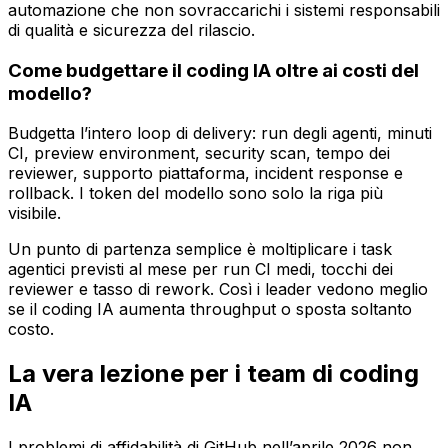
automazione che non sovraccarichi i sistemi responsabili
di qualità e sicurezza del rilascio.
Come budgettare il coding IA oltre ai costi del
modello?
Budgetta l’intero loop di delivery: run degli agenti, minuti
CI, preview environment, security scan, tempo dei
reviewer, supporto piattaforma, incident response e
rollback. I token del modello sono solo la riga più
visibile.
Un punto di partenza semplice è moltiplicare i task
agentici previsti al mese per run CI medi, tocchi dei
reviewer e tasso di rework. Così i leader vedono meglio
se il coding IA aumenta throughput o sposta soltanto
costo.
La vera lezione per i team di coding
IA
I problemi di affidabilità di GitHub nell’aprile 2026 non