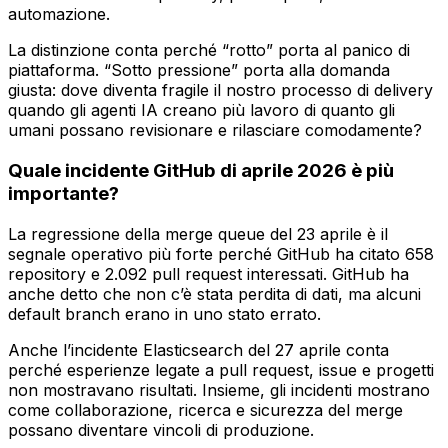
automazione.
La distinzione conta perché “rotto” porta al panico di
piattaforma. “Sotto pressione” porta alla domanda
giusta: dove diventa fragile il nostro processo di delivery
quando gli agenti IA creano più lavoro di quanto gli
umani possano revisionare e rilasciare comodamente?
Quale incidente GitHub di aprile 2026 è più
importante?
La regressione della merge queue del 23 aprile è il
segnale operativo più forte perché GitHub ha citato 658
repository e 2.092 pull request interessati. GitHub ha
anche detto che non c’è stata perdita di dati, ma alcuni
default branch erano in uno stato errato.
Anche l’incidente Elasticsearch del 27 aprile conta
perché esperienze legate a pull request, issue e progetti
non mostravano risultati. Insieme, gli incidenti mostrano
come collaborazione, ricerca e sicurezza del merge
possano diventare vincoli di produzione.