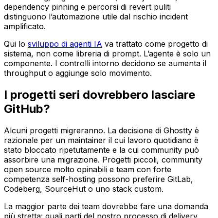
dependency pinning e percorsi di revert puliti
distinguono l’automazione utile dal rischio incident
amplificato.
Qui lo
sviluppo di agenti IA
va trattato come progetto di
sistema, non come libreria di prompt. L’agente è solo un
componente. I controlli intorno decidono se aumenta il
throughput o aggiunge solo movimento.
I progetti seri dovrebbero lasciare
GitHub?
Alcuni progetti migreranno. La decisione di Ghostty è
razionale per un maintainer il cui lavoro quotidiano è
stato bloccato ripetutamente e la cui community può
assorbire una migrazione. Progetti piccoli, community
open source molto opinabili e team con forte
competenza self-hosting possono preferire GitLab,
Codeberg, SourceHut o uno stack custom.
La maggior parte dei team dovrebbe fare una domanda
più stretta: quali parti del nostro processo di delivery