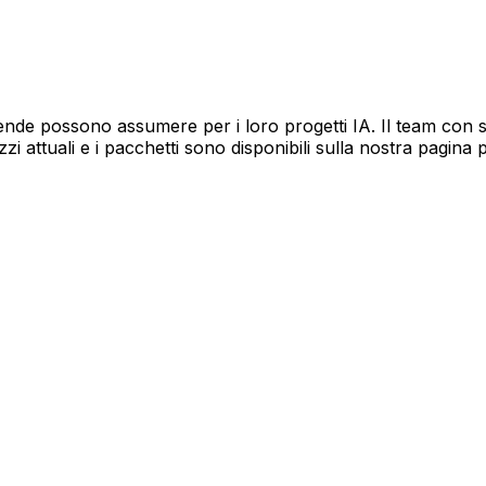
ziende possono assumere per i loro progetti IA. Il team con
zi attuali e i pacchetti sono disponibili sulla nostra pagina p