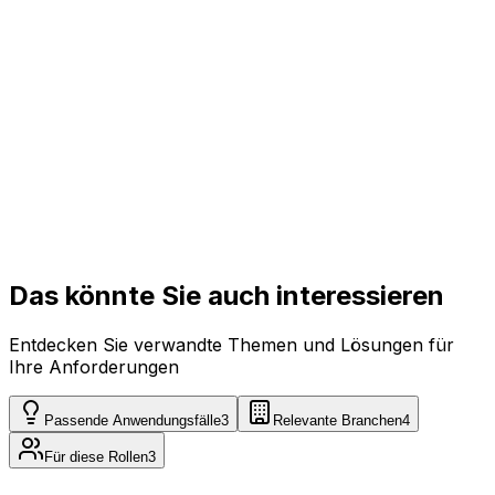
Alle
Enterprise
Auf Anfrage
Individuell angepasst
Alle
Das könnte Sie auch interessieren
Entdecken Sie verwandte Themen und Lösungen für
Ihre Anforderungen
Passende Anwendungsfälle
3
Relevante Branchen
4
Für diese Rollen
3