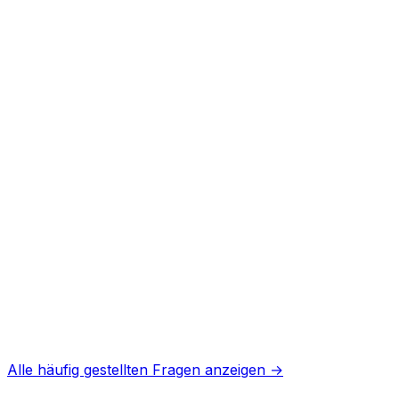
E-Commerce
Buchungssystem
Projektmanagement
Alle häufig gestellten Fragen anzeigen →